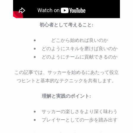
ン
ト
と
テ
初心者として考えること:
ク
ニ
ッ
どこから始めれば良いのか
ク
どのようにスキルを磨けば良いのか
は
どのようにチームに貢献できるのか
この記事では、サッカーを始めるにあたって役立
つヒントと基本的なテクニックを共有します。
理解と実践のポイント:
サッカーの楽しさをより深く味わう
プレイヤーとしての一歩を踏み出す