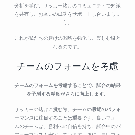
分析を学び、サッカー賭けのコミュニティで知識
を共有し、お互いの成功をサポートし合いましょ
う。
これが私たちの賭けの戦略を強化し、楽しむ鍵と
なるのです。
チームのフォームを考慮
チームのフォームを考慮することで、試合の結果
を予測する精度がさらに向上します。
チームの最近のパフォ
サッカーの賭けに挑む際、
ーマンスに注目することは重要
です。良いフォー
ムのチームは、勝利への自信を持ち、試合中のパ
フォーマンスも安定しています。逆に、悪いフォ