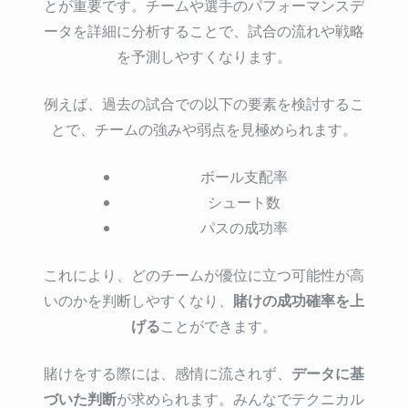
とが重要です。チームや選手のパフォーマンスデ
ータを詳細に分析することで、試合の流れや戦略
を予測しやすくなります。
例えば、過去の試合での以下の要素を検討するこ
とで、チームの強みや弱点を見極められます。
ボール支配率
シュート数
パスの成功率
これにより、どのチームが優位に立つ可能性が高
賭けの成功確率を上
いのかを判断しやすくなり、
げる
ことができます。
データに基
賭けをする際には、感情に流されず、
づいた判断
が求められます。みんなでテクニカル