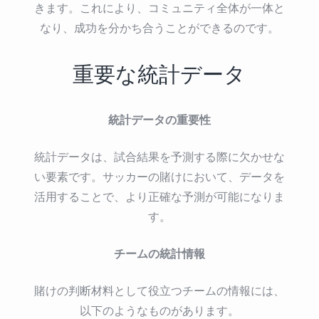
きます。これにより、コミュニティ全体が一体と
なり、成功を分かち合うことができるのです。
重要な統計データ
統計データの重要性
統計データは、試合結果を予測する際に欠かせな
い要素です。サッカーの賭けにおいて、データを
活用することで、より正確な予測が可能になりま
す。
チームの統計情報
賭けの判断材料として役立つチームの情報には、
以下のようなものがあります。