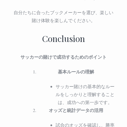
自分たちに合ったブックメーカーを選び、楽しい
賭け体験を楽しんでください。
Conclusion
サッカーの賭けで成功するためのポイント
基本ルールの理解
サッカー賭けの基本的なルー
ルをしっかりと理解すること
は、成功への第一歩です。
オッズと統計データの活用
試合のオッズを確認し、勝率