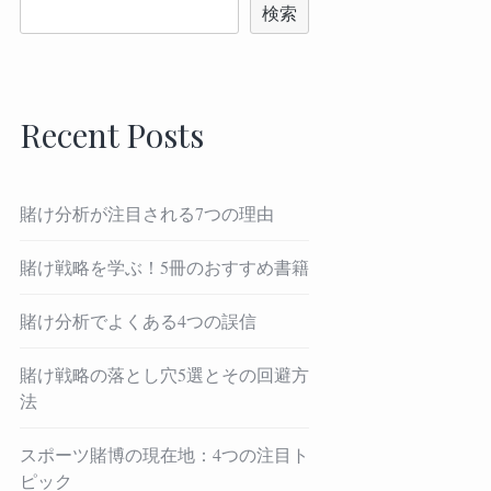
検索
Recent Posts
賭け分析が注目される7つの理由
賭け戦略を学ぶ！5冊のおすすめ書籍
賭け分析でよくある4つの誤信
賭け戦略の落とし穴5選とその回避方
法
スポーツ賭博の現在地：4つの注目ト
ピック