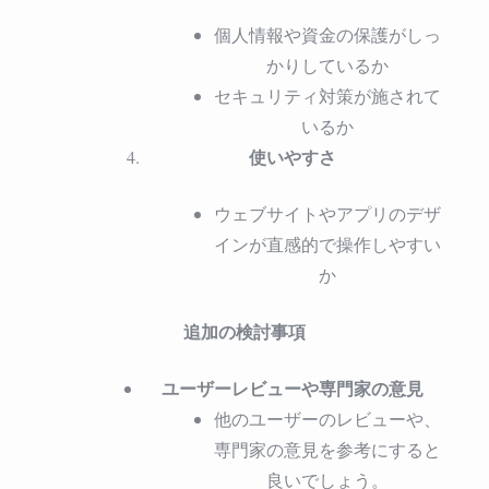
個人情報や資金の保護がしっ
かりしているか
セキュリティ対策が施されて
いるか
使いやすさ
ウェブサイトやアプリのデザ
インが直感的で操作しやすい
か
追加の検討事項
ユーザーレビューや専門家の意見
他のユーザーのレビューや、
専門家の意見を参考にすると
良いでしょう。