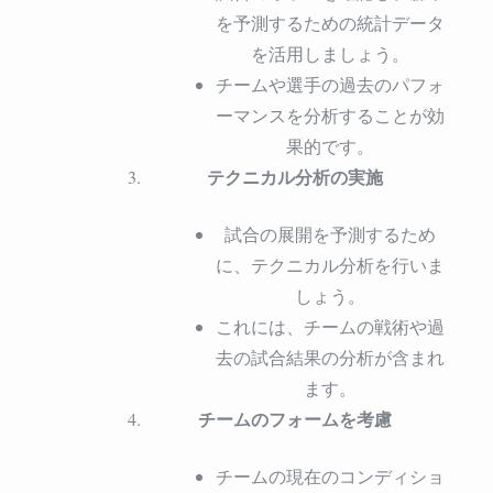
を予測するための統計データ
を活用しましょう。
チームや選手の過去のパフォ
ーマンスを分析することが効
果的です。
テクニカル分析の実施
試合の展開を予測するため
に、テクニカル分析を行いま
しょう。
これには、チームの戦術や過
去の試合結果の分析が含まれ
ます。
チームのフォームを考慮
チームの現在のコンディショ